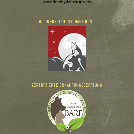
BILDUNGSGEMEINSCHAFT HUND
ZERTIFIZIERTE ERNÄHRUNGSBERATUNG