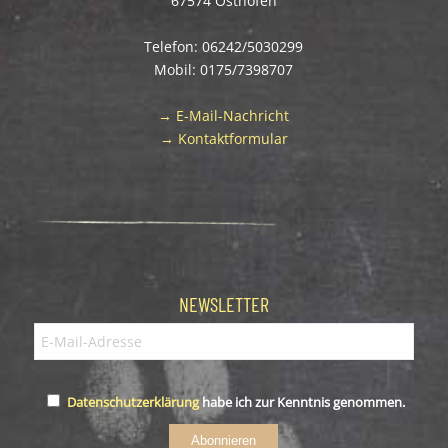
67574 Osthofen
Telefon: 06242/5030299
Mobil: 0175/7398707
→ E-Mail-Nachricht
→ Kontaktformular
NEWSLETTER
Datenschutzerklärung
habe ich zur Kenntnis genommen.
Abonnieren