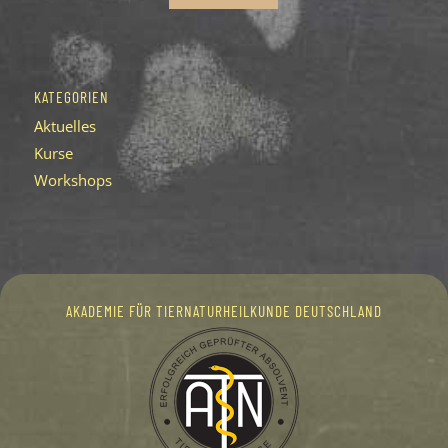
KATEGORIEN
Aktuelles
Kurse
Workshops
AKADEMIE FÜR TIERNATURHEILKUNDE DEUTSCHLAND