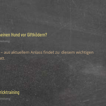
meinen Hund vor Giftködern?
edialog
– aus aktuellem Anlass findet zu diesem wichtigen
tt.
ricktraining
dedialog