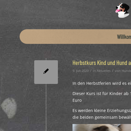
Willk
Herbstkurs Kind und Hund a
/
/
9. Juli 2020
in
Aktuelles
von
Hunde
In den Herbstferien wird es 
Dieser Kurs ist für Kinder ab
Euro
Es werden kleine Erziehungs
die beiden gemeinsam bewält