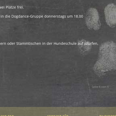
i Plätze frei.
 in die Dogdance-Gruppe donnerstags um 18.00
iern oder Stammtischen in der Hundeschule auf (dürfen,
Seite 6 von 6