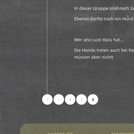
In dieser Gruppe sind noch zwe
Ebenso dürfte noch ein Hund
Wer also Lust dazu hat….
Die Hunde treten auch bei Fe
müssen aber nicht)
«
‹
4
5
6