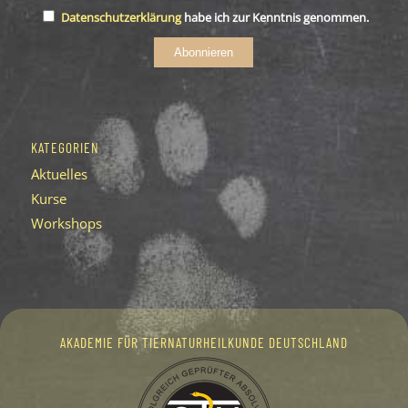
Datenschutzerklärung
habe ich zur Kenntnis genommen.
Abonnieren
KATEGORIEN
Aktuelles
Kurse
Workshops
AKADEMIE FÜR TIERNATURHEILKUNDE DEUTSCHLAND