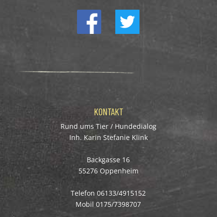
KONTAKT
Rund ums Tier / Hundedialog
Inh. Karin Stefanie Klink
Backgasse 16
55276 Oppenheim
Telefon 06133/4915152
Mobil 0175/7398707