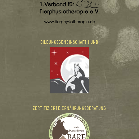
BILDUNGSGEMEINSCHAFT HUND
ZERTIFIZIERTE ERNÄHRUNGSBERATUNG