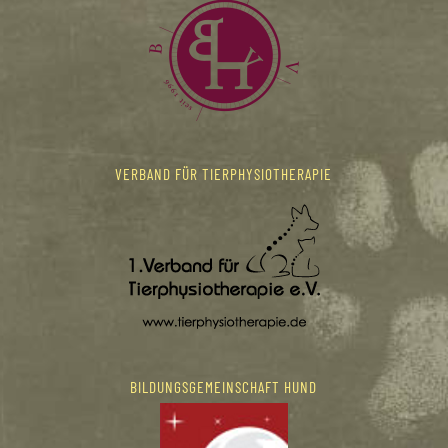
VERBAND FÜR TIERPHYSIOTHERAPIE
BILDUNGSGEMEINSCHAFT HUND