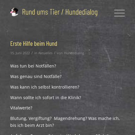
Erste Hilfe beim Hund
/
/
15. Juni 2022
in
Aktuelles
von
Hundedialog
Was tun bei Notfällen?
Was genau sind Notfälle?
Was kann ich selbst kontrollieren?
Wann sollte ich sofort in die Klinik?
Vitalwerte?
Blutung, Vergiftung? Magendrehung? Was mache ich,
bis ich beim Arzt bin?