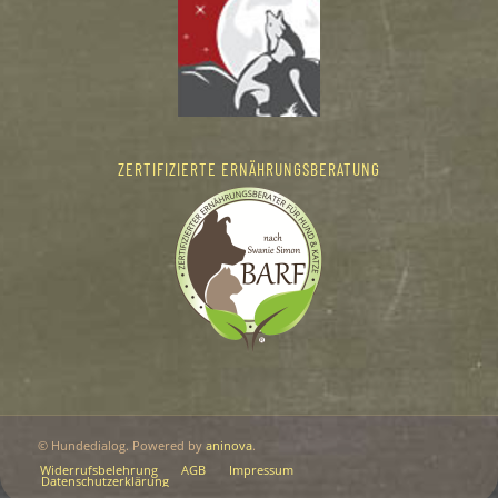
ZERTIFIZIERTE ERNÄHRUNGSBERATUNG
© Hundedialog. Powered by
aninova
.
Widerrufsbelehrung
AGB
Impressum
Datenschutzerklärung