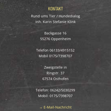
KONTAKT
Rund ums Tier / Hundedialog
Inh. Karin Stefanie Klink
Backgasse 16
55276 Oppenheim
Telefon 06133/4915152
Mobil 0175/7398707
Zweigstelle in
Ringstr. 37
67574 Osthofen
Telefon: 06242/5030299
Mobil: 0175/7398707
→ E-Mail-Nachricht